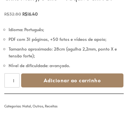
R$
32.80
R$
16.40
Idioma: Português;
PDF com 31 páginas, +50 fotos e vídeos de apoio;
Tamanho aproximado: 28cm (agulha 2,2mm, ponto X e
tensão forte);
Nível de dificuldade: avançado.
Adicionar ao carrinho
Categorias:
Natal
,
Outros
,
Receitas