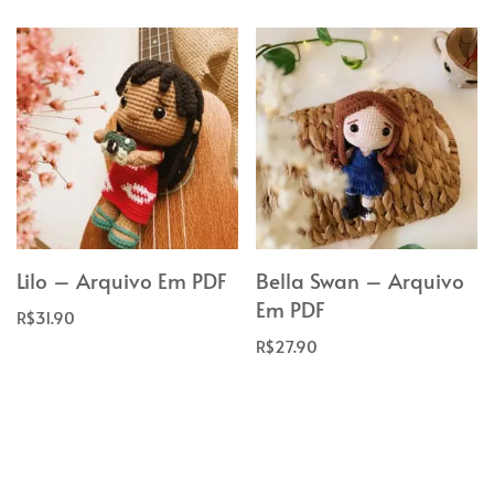
Lilo – Arquivo Em PDF
Bella Swan – Arquivo
Em PDF
R$
31.90
R$
27.90