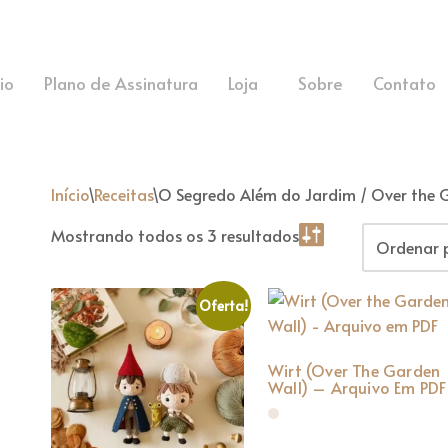
cio
Plano de Assinatura
Loja
Sobre
Contato
Início
\
Receitas
\
O Segredo Além do Jardim / Over the 
Mostrando todos os 3 resultados
Oferta!
Wirt (Over The Garden
Wall) – Arquivo Em PDF