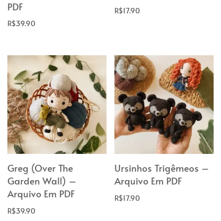
PDF
R$
17.90
R$
39.90
Greg (Over The
Ursinhos Trigêmeos –
Garden Wall) –
Arquivo Em PDF
Arquivo Em PDF
R$
17.90
R$
39.90