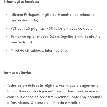
Informações técnicas:
Idioma: Português, Inglês ou Espanhol (selecionar a
opção desejada);
PDF com 26 páginas, +60 fotos e vídeos de apoio;
Tamanho aproximado: 15,5cm (agulha 2mm, ponto X e
tensão forte);
Nível de dificuldade: intermediário.
Formas de Envio:
Todos os produtos são digitais. Assim que o pagamento
for confirmado, você poderá fazer o download, acessando
com seus dados de cadastro > Minha Conta (my account)
> Downloads. O acesso é ilimitado e vitalício.