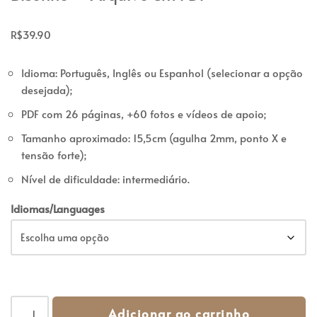
R$
39.90
Idioma: Português, Inglês ou Espanhol (selecionar a opção
desejada);
PDF com 26 páginas, +60 fotos e vídeos de apoio;
Tamanho aproximado: 15,5cm (agulha 2mm, ponto X e
tensão forte);
Nível de dificuldade: intermediário.
Idiomas/Languages
Adicionar ao carrinho