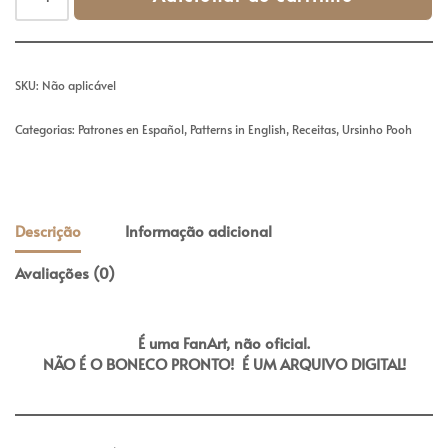
SKU:
Não aplicável
Categorias:
Patrones en Español
,
Patterns in English
,
Receitas
,
Ursinho Pooh
Descrição
Informação adicional
Avaliações (0)
É uma FanArt, não oficial.
NÃO É O BONECO PRONTO! É UM ARQUIVO DIGITAL!