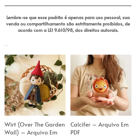
Lembre-se que esse padrão é apenas para uso pessoal, sua
venda ou compartilhamento são estritamente proibidos, de
acordo com a LEI 9.610/98, dos direitos autorais.
Produtos Relacionados
Wirt (Over The Garden
Calcifer – Arquivo Em
Wall) – Arquivo Em
PDF